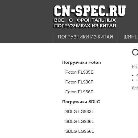
ПОГРУЗЧИКИ ИЗ КИТАЯ
ШИНЫ
О
КАТАЛОГ ПОГРУЗЧИКОВ
Погрузчики Foton
На 
Foton FL935E
Foton FL936F
Для
Foton FL956F
Погрузчики SDLG
SDLG LG933L
SDLG LG936L
SDLG LG956L