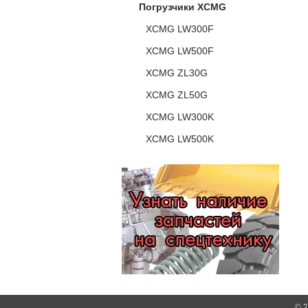
Погрузчики XCMG
XCMG LW300F
XCMG LW500F
XCMG ZL30G
XCMG ZL50G
XCMG LW300K
XCMG LW500K
© 2