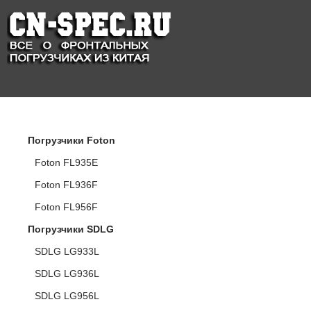
КАТАЛОГ ПОГРУЗЧИКОВ
Погрузчики Foton
Foton FL935E
Foton FL936F
Foton FL956F
Погрузчики SDLG
SDLG LG933L
SDLG LG936L
SDLG LG956L