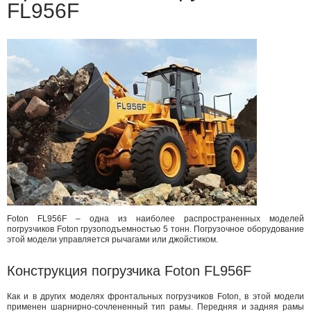
FL956F
Foton FL956F – одна из наиболее распространенных моделей
погрузчиков Foton грузоподъемностью 5 тонн. Погрузочное оборудование
этой модели управляется рычагами или джойстиком.
Конструкция погрузчика Foton FL956F
Как и в других моделях фронтальных погрузчиков Foton, в этой модели
применен шарнирно-сочлененный тип рамы. Передняя и задняя рамы