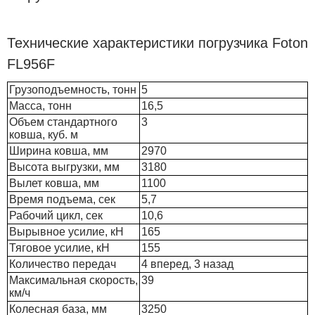
Технические характеристики погрузчика Foton
FL956F
Грузоподъемность, тонн
5
Масса, тонн
16,5
Объем стандартного
3
ковша, куб. м
Ширина ковша, мм
2970
Высота выгрузки, мм
3180
Вылет ковша, мм
1100
Время подъема, сек
5,7
Рабочий цикл, сек
10,6
Вырывное усилие, кН
165
Тяговое усилие, кН
155
Количество передач
4 вперед, 3 назад
Максимальная скорость,
39
км/ч
Колесная база, мм
3250