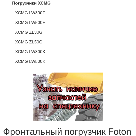
Погрузчики XCMG
XCMG LW300F
XCMG LW500F
XCMG ZL30G
XCMG ZL50G
XCMG LW300K
XCMG LW500K
Фронтальный погрузчик Foton